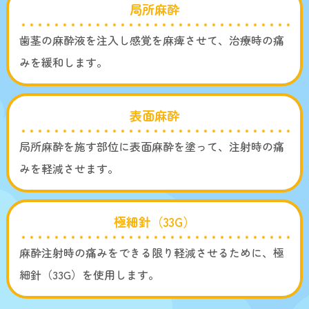
局所麻酔
歯茎の麻酔液を注入し感覚を麻痺させて、治療時の痛
みを緩和します。
表面麻酔
局所麻酔を施す部位に表面麻酔を塗って、注射時の痛
みを軽減させます。
極細針（33G）
麻酔注射時の痛みをできる限り軽減させるために、極
細針（33G）を使用します。