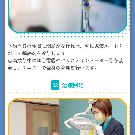
予約当日の体調に問題がなければ、腕に点滴ルートを
刺して鎮静剤を投与します。
点滴投与中には心電図やパルスオキシメーター等を装
着し、モニターで全身の管理を行います。
03
治療開始