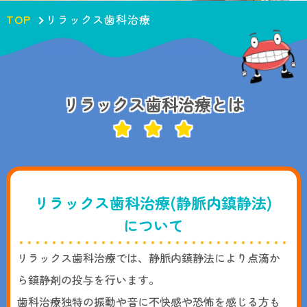
TOP
リラックス歯科治療
リラックス歯科治療とは
リラックス歯科治療(静脈内鎮静法)
について
リラックス歯科治療では、静脈内鎮静法により点滴か
ら鎮静剤の投与を行います。
歯科治療独特の振動や音に不快感や恐怖を感じる方も