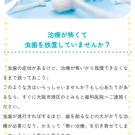
治療が怖くて
虫歯を放置していませんか？
「虫歯の症状があるけど、治療が怖いから我慢できなくな
るまで放っておこう」
このような方はいらっしゃいませんか？もし心あたりがあ
るなら、すぐに大阪市港区のとみもと歯科医院へご連絡く
ださい。
虫歯が進行すればするほど、歯を削るなどの大がかりな治
療が必要になり、かえって「怖い治療」を引き寄せてしま