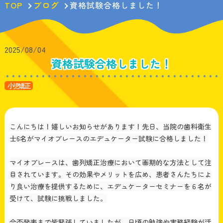
TOP
ブログ
資格試験合格しました！
2025/08/04
資格試験合格しました！
小児矯正
こんにちは！嬉しいお知らせがあります！先日、当院の歯科衛生
士6名がマイオブレースのエデュケーター試験に合格しました！
マイオブレースは、歯列矯正治療において画期的な方法として注
目されています。その効果やメリットを広め、患者さんたちによ
り良い治療を提供するために、エデュケーターセミナーを６名が
受けて、試験に挑戦しました。
合否発表まで皆緊張していましたが、日頃の勉強や実務経験が活