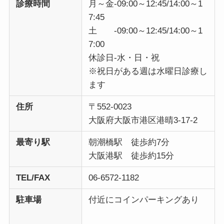
診療時間
月～金-09:00～12:45/14:00～1
7:45
土 -09:00～12:45/14:00～1
7:00
休診日-水・日・祝
※祝日がある週は水曜日診療し
ます
住所
〒552-0023
大阪府大阪市港区港晴3-17-2
最寄り駅
朝潮橋駅 徒歩約7分
大阪港駅 徒歩約15分
TEL/FAX
06-6572-1182
駐車場
付近にコインパーキングあり